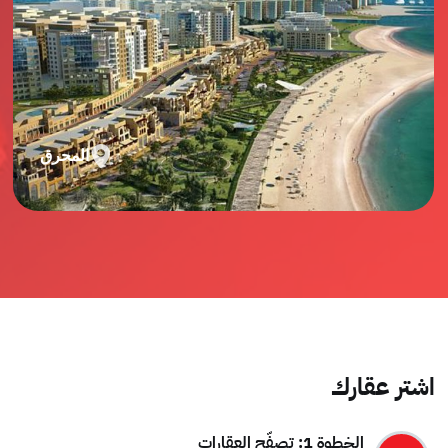
المحرق
اشتر عقارك
الخطوة 1: تصفّح العقارات