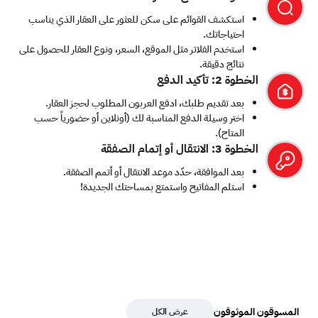
استكشف القوائم على سكن للعثور على العقار الذي يناسب
احتياجاتك.
استخدم الفلاتر مثل الموقع، السعر، ونوع العقار للحصول على
نتائج دقيقة.
الخطوة 2: تأكيد الدفع
بعد تقديم طلبك، ادفع العربون المطلوب لحجز العقار.
اختر وسيلة الدفع المناسبة لك (أونلاين أو حضورياً حسب
المتاح).
الخطوة 3: الانتقال أو إتمام الصفقة
بعد الموافقة، حدّد موعد الانتقال أو أتمم الصفقة.
استلم المفاتيح واستمتع بمساحتك الجديدة!
المسوقون الموثوقون
عرض الكل