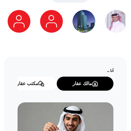
أنا ..
مالك عقار
مكتب عقاري