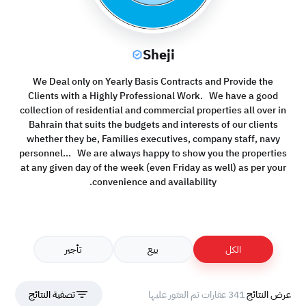
Sheji
We Deal only on Yearly Basis Contracts and Provide the
Clients with a Highly Professional Work. We have a good
collection of residential and commercial properties all over in
Bahrain that suits the budgets and interests of our clients
whether they be, Families executives, company staff, navy
personnel... We are always happy to show you the properties
at any given day of the week (even Friday as well) as per your
convenience and availability.
الكل
بيع
تأجير
عرض النتائج
341 عقارات تم العثور عليها
تصفية النتائج