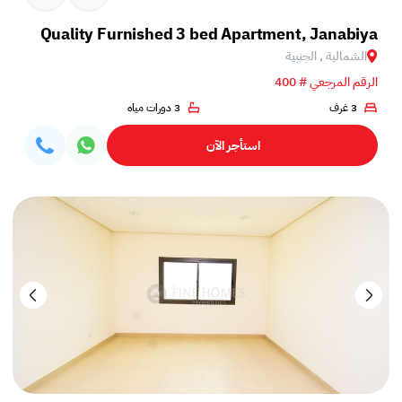
Quality Furnished 3 bed Apartment, Janabiya
الشمالية , الجنبية
الرقم المرجعي # 400
3 غرف
3 دورات مياه
استأجر الآن