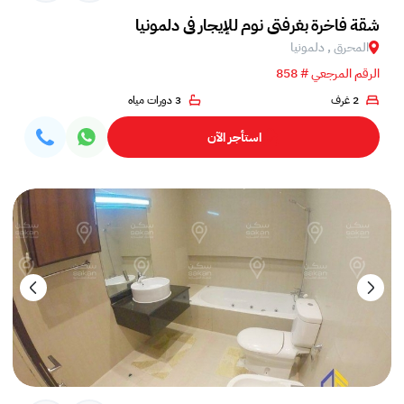
شقة فاخرة بغرفتي نوم للإيجار في دلمونيا
المحرق , دلمونيا
الرقم المرجعي # 858
2 غرف
3 دورات مياه
استأجر الآن