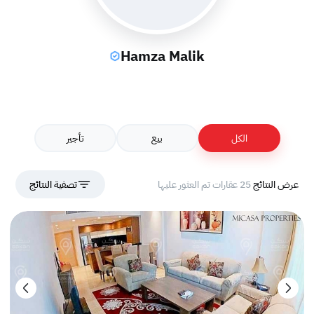
Hamza Malik
الكل
بيع
تأجير
عرض النتائج
25 عقارات تم العثور عليها
تصفية النتائج