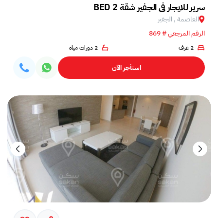
BED 2 سرير للايجار في الجفير شقة
العاصمة , الجفير
الرقم المرجعي # 869
2 غرف
2 دورات مياه
استأجر الآن