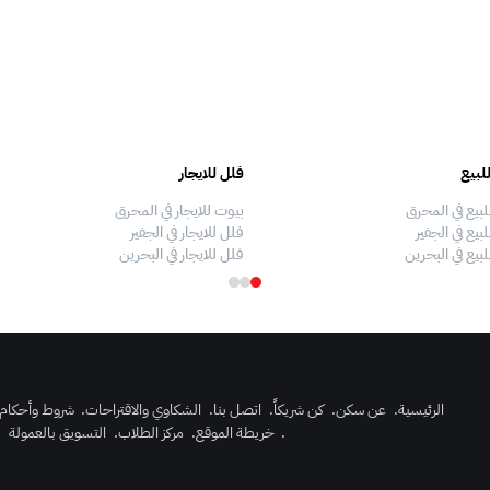
لبيع
فلل للايجار
لبيع في المحرق
بيوت للايجار في المحرق
بيع في الجفير
فلل للايجار في الجفير
لبيع في البحرين
فلل للايجار في البحرين
الرئيسية
.
عن سكن
.
كن شريكاً
.
اتصل بنا
.
الشكاوي والاقتراحات
.
شروط وأحكام
.
خريطة الموقع
.
مركز الطلاب
.
التسويق بالعمولة