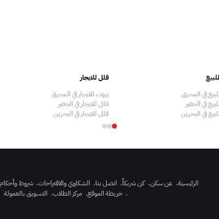
لبيع
فلل للايجار
لبيع في المحرق
بيوت للايجار في المحرق
بيع في الجفير
فلل للايجار في الجفير
لبيع في البحرين
فلل للايجار في البحرين
الرئيسية
.
عن سكن
.
كن شريكاً
.
اتصل بنا
.
الشكاوي والاقتراحات
.
شروط وأحكام
.
خريطة الموقع
.
مركز الطلاب
.
التسويق بالعمولة