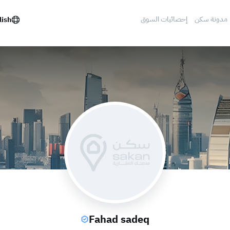
مدونة سكن
إحصائيات السوق
lish
Fahad sadeq