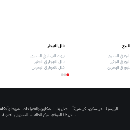
لبيع
فلل للايجار
لبيع في المحرق
بيوت للايجار في المحرق
بيع في الجفير
فلل للايجار في الجفير
لبيع في البحرين
فلل للايجار في البحرين
الرئيسية
.
عن سكن
.
كن شريكاً
.
اتصل بنا
.
الشكاوي والاقتراحات
.
شروط وأحكام
.
خريطة الموقع
.
مركز الطلاب
.
التسويق بالعمولة