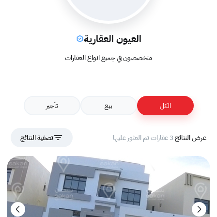
العيون العقارية
متخصصون في جميع انواع العقارات
الكل
بيع
تأجير
عرض النتائج
3 عقارات تم العثور عليها
تصفية النتائج