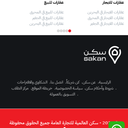
عقارات للايجار
عقارات للبيع
فلل
عقارات للايجار في البحرين
عقارات للبيع في المحرق
بيو
عقارات للايجار في المحرق
عقارات للبيع في الجفير
فلل
عقارات للايجار في الجفير
عقارات للبيع في البحرين
فلل
الرئيسية
.
عن سكن
.
كن شريكاً
.
اتصل بنا
.
الشكاوي والاقتراحات
.
شروط وأحكام سكن
.
سياسة الخصوصية
.
خريطة الموقع
.
مركز الطلاب
رك الآن
.
التسويق بالعمولة
دخول
© 2026 - سكن العالمية للتجارة العامة جميع الحقوق محفوظة