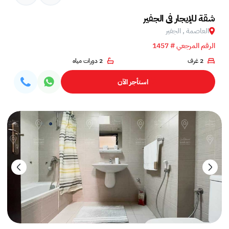
شقة للإيجار في الجفير
العاصمة , الجفير
الرقم المرجعي # 1457
2 غرف
2 دورات مياه
استأجر الآن