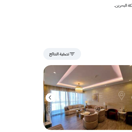
ة البحرين.
تصفية النتائج