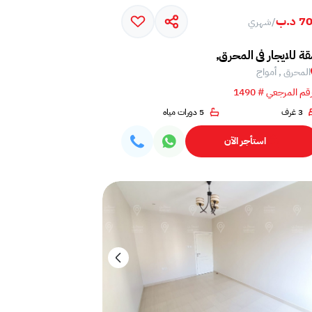
 د.ب
/
شهري
ة للايجار في المحرق,
المحرق , أمواج
قم المرجعي # 1490
3 غرف
5 دورات مياه
استأجر الآن