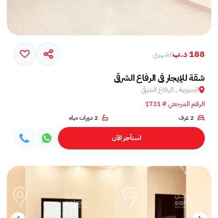
188 د.ب
/
شهري
شقة للإيجار في الرفاع الشرقي
الجنوبية , الرفاع الشرقي
الرقم المرجعي # 1731
2 غرف
2 دورات مياه
استأجر الآن