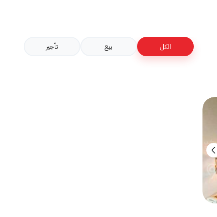
الكل
بيع
تأجير