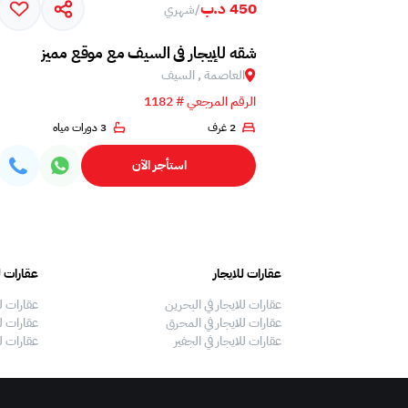
450 د.ب
/
شهري
شقه للإيجار في السيف مع موقع مميز
العاصمة , السيف
الرقم المرجعي # 1182
2 غرف
3 دورات مياه
استأجر الآن
عقارات للايجار
عقارات ل
عقارات للايجار في البحرين
عقارات ل
عقارات للايجار في المحرق
عقارات لل
عقارات للايجار في الجفير
عقارات ل