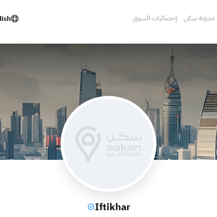
مدونة سكن
إحصائيات السوق
lish
Iftikhar