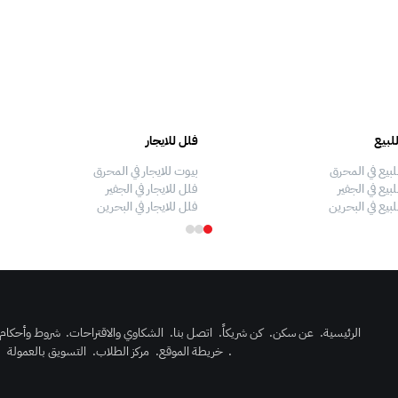
لبيع
فلل للايجار
لبيع في المحرق
بيوت للايجار في المحرق
بيع في الجفير
فلل للايجار في الجفير
لبيع في البحرين
فلل للايجار في البحرين
الرئيسية
.
عن سكن
.
كن شريكاً
.
اتصل بنا
.
الشكاوي والاقتراحات
.
شروط وأحكام
.
خريطة الموقع
.
مركز الطلاب
.
التسويق بالعمولة