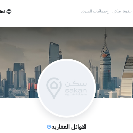
مدونة سكن
إحصائيات السوق
lish
الاوائل العقارية