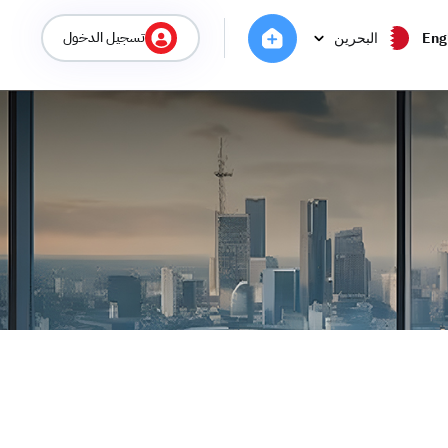
تسجيل الدخول
Eng
البحرين