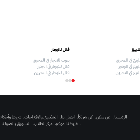
لبيع
فلل للايجار
لبيع في المحرق
بيوت للايجار في المحرق
بيع في الجفير
فلل للايجار في الجفير
لبيع في البحرين
فلل للايجار في البحرين
الرئيسية
.
عن سكن
.
كن شريكاً
.
اتصل بنا
.
الشكاوي والاقتراحات
.
شروط وأحكام
.
خريطة الموقع
.
مركز الطلاب
.
التسويق بالعمولة