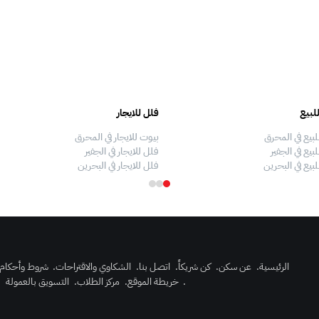
لبيع
فلل للايجار
لبيع في المحرق
بيوت للايجار في المحرق
بيع في الجفير
فلل للايجار في الجفير
لبيع في البحرين
فلل للايجار في البحرين
الرئيسية
.
عن سكن
.
كن شريكاً
.
اتصل بنا
.
الشكاوي والاقتراحات
.
شروط وأحكام
.
خريطة الموقع
.
مركز الطلاب
.
التسويق بالعمولة