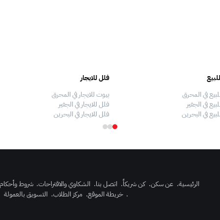
لبيع
فلل للايجار
لبيع في المحرق
بيوت للايجار في المحرق
بيع في الجفير
فلل للايجار في الجفير
لبيع في البحرين
فلل للايجار في البحرين
الرئيسية
.
عن سكن
.
كن شريكاً
.
اتصل بنا
.
الشكاوي والاقتراحات
.
شروط وأحكام
.
خريطة الموقع
.
مركز الطلاب
.
التسويق بالعمولة