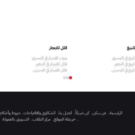
لبيع
فلل للايجار
لبيع في المحرق
بيوت للايجار في المحرق
بيع في الجفير
فلل للايجار في الجفير
لبيع في البحرين
فلل للايجار في البحرين
الرئيسية
.
عن سكن
.
كن شريكاً
.
اتصل بنا
.
الشكاوي والاقتراحات
.
شروط وأحكام
.
خريطة الموقع
.
مركز الطلاب
.
التسويق بالعمولة