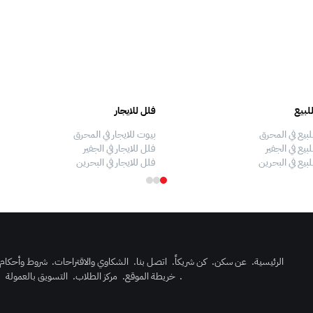
لبيع
فلل للايجار
لبيع في المحرق
بيوت للايجار في المحرق
بيع في الجفير
فلل للايجار في الجفير
لبيع في البحرين
فلل للايجار في البحرين
الرئيسية
.
عن سكن
.
كن شريكاً
.
اتصل بنا
.
الشكاوي والاقتراحات
.
شروط وأحكام
.
خريطة الموقع
.
مركز الطلاب
.
التسويق بالعمولة