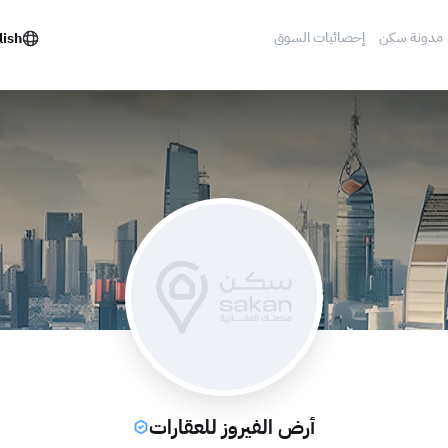
مدونة سكن
إحصائيات السوق
lish
أرض الفيروز للعقارات