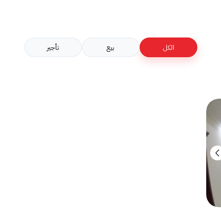
الكل
بيع
تأجير