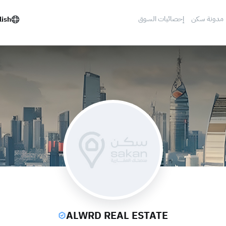
مدونة سكن
إحصائيات السوق
lish
ALWRD REAL ESTATE