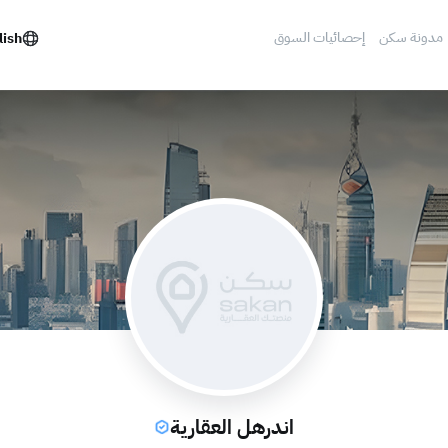
مدونة سكن
إحصائيات السوق
lish
اندرهل العقارية