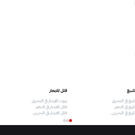
لبيع
فلل للايجار
لبيع في المحرق
بيوت للايجار في المحرق
بيع في الجفير
فلل للايجار في الجفير
لبيع في البحرين
فلل للايجار في البحرين