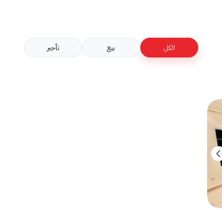
الكل
بيع
تأجير