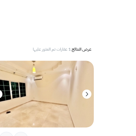
عرض النتائج
1 عقارات تم العثور عليها