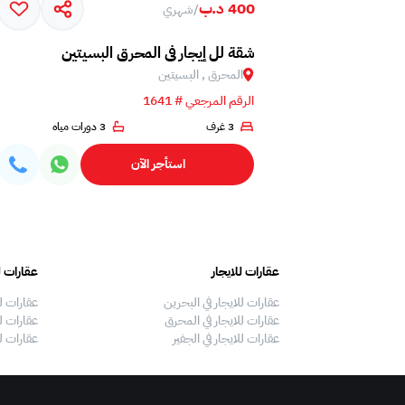
400 د.ب
/
شهري
شقة لل إيجار في المحرق البسيتين
المحرق , البسيتين
الرقم المرجعي # 1641
3 غرف
3 دورات مياه
استأجر الآن
عقارات للايجار
عقارات ل
عقارات للايجار في البحرين
عقارات ل
عقارات للايجار في المحرق
عقارات لل
عقارات للايجار في الجفير
عقارات ل