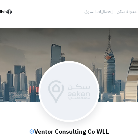
مدونة سكن
إحصائيات السوق
lish
Ventor Consulting Co WLL