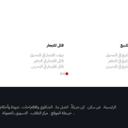
لبيع
فلل للايجار
لبيع في المحرق
بيوت للايجار في المحرق
بيع في الجفير
فلل للايجار في الجفير
لبيع في البحرين
فلل للايجار في البحرين
الرئيسية
.
عن سكن
.
كن شريكاً
.
اتصل بنا
.
الشكاوي والاقتراحات
.
شروط وأحكام
.
خريطة الموقع
.
مركز الطلاب
.
التسويق بالعمولة