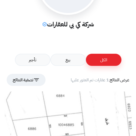
شركة كي بي للعقارات
الكل
بيع
تأجير
عرض النتائج
1 عقارات تم العثور عليها
تصفية النتائج