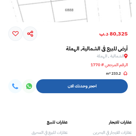
80,325 د.ب
أرض للبيع في الشمالية, الهملة
الشمالية , الهملة
الرقم المرجعي # 1770
233.2 m²
احجز وحدتك الان
عقارات للايجار
عقارات للبيع
فلل
عقارات للايجار في البحرين
عقارات للبيع في المحرق
بيو