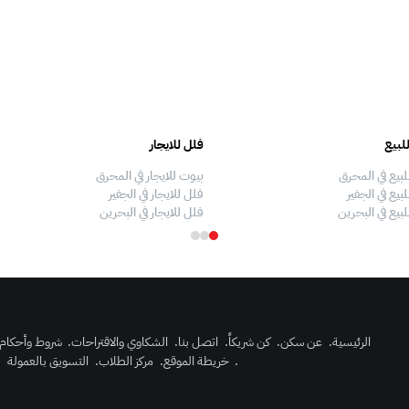
لبيع
فلل للايجار
لبيع في المحرق
بيوت للايجار في المحرق
بيع في الجفير
فلل للايجار في الجفير
لبيع في البحرين
فلل للايجار في البحرين
الرئيسية
.
عن سكن
.
كن شريكاً
.
اتصل بنا
.
الشكاوي والاقتراحات
.
شروط وأحكام
.
خريطة الموقع
.
مركز الطلاب
.
التسويق بالعمولة