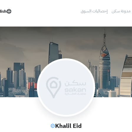
مدونة سكن
إحصائيات السوق
lish
Khalil Eid