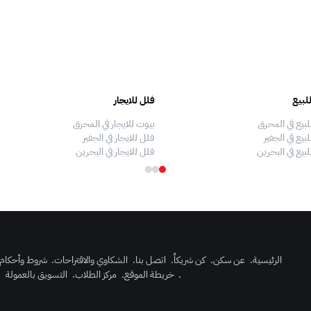
لبيع
فلل للايجار
لبيع في المحرق
بيوت للايجار في المحرق
بيع في الجفير
فلل للايجار في الجفير
لبيع في البحرين
فلل للايجار في البحرين
الرئيسية
.
عن سكن
.
كن شريكاً
.
اتصل بنا
.
الشكاوي والاقتراحات
.
شروط وأحكام
.
خريطة الموقع
.
مركز الطلاب
.
التسويق بالعمولة