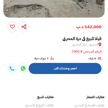
142,000 د.ب
فيلا للبيع في درة المحرق
المحرق , ديار المحرق
الرقم المرجعي # 1905
6 غرف
7 دورات مياه
احجز وحدتك الان
عقارات للايجار
عقارات للبيع
فلل
عقارات للايجار في البحرين
عقارات للبيع في المحرق
بيو