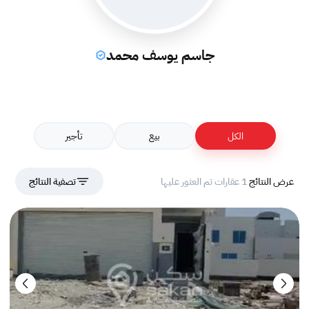
جاسم يوسف محمد
الكل
بيع
تأجير
عرض النتائج
1 عقارات تم العثور عليها
تصفية النتائج