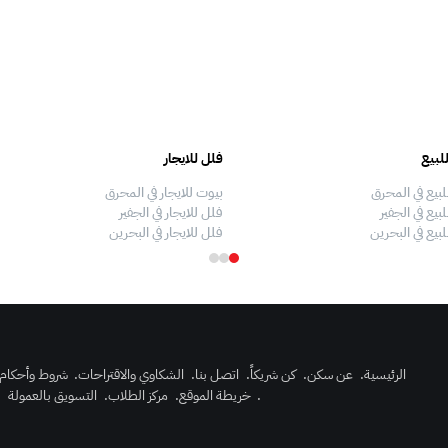
لبيع
فلل للايجار
لبيع في المحرق
بيوت للايجار في المحرق
بيع في الجفير
فلل للايجار في الجفير
لبيع في البحرين
فلل للايجار في البحرين
الرئيسية
.
عن سكن
.
كن شريكاً
.
اتصل بنا
.
الشكاوي والاقتراحات
.
شروط وأحكام
.
خريطة الموقع
.
مركز الطلاب
.
التسويق بالعمولة