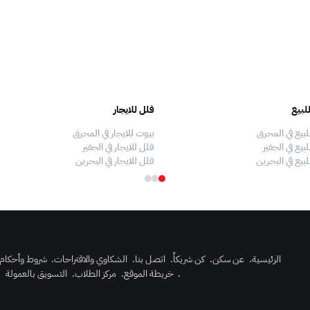
لبيع
فلل للايجار
لبيع في المحرق
بيوت للايجار في المحرق
بيع في الجفير
فلل للايجار في الجفير
لبيع في البحرين
فلل للايجار في البحرين
الرئيسية
.
عن سكن
.
كن شريكاً
.
اتصل بنا
.
الشكاوي والاقتراحات
.
شروط وأحكام
.
خريطة الموقع
.
مركز الطلاب
.
التسويق بالعمولة