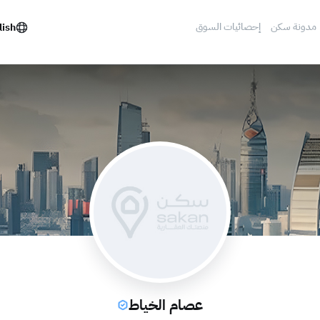
مدونة سكن
إحصائيات السوق
lish
عصام الخياط