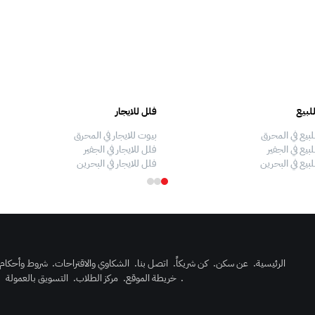
لبيع
فلل للايجار
لبيع في المحرق
بيوت للايجار في المحرق
بيع في الجفير
فلل للايجار في الجفير
لبيع في البحرين
فلل للايجار في البحرين
الرئيسية
.
عن سكن
.
كن شريكاً
.
اتصل بنا
.
الشكاوي والاقتراحات
.
شروط وأحكام
.
خريطة الموقع
.
مركز الطلاب
.
التسويق بالعمولة