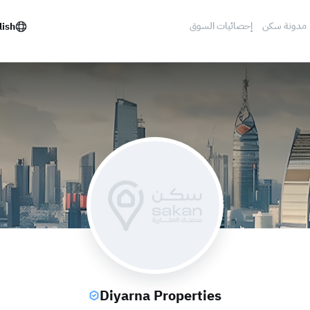
مدونة سكن
إحصائيات السوق
lish
Diyarna Properties