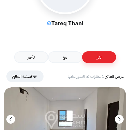
Tareq Thani
الكل
بيع
تأجير
عرض النتائج
1 عقارات تم العثور عليها
تصفية النتائج