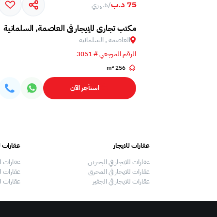
75 د.ب
/
شهري
مكتب تجاري للإيجار في العاصمة, السلمانية
العاصمة , السلمانية
الرقم المرجعي # 3051
256 m²
استأجر الآن
عقارات للايجار
عقارات ل
عقارات للايجار في البحرين
عقارات ل
عقارات للايجار في المحرق
عقارات لل
عقارات للايجار في الجفير
عقارات ل