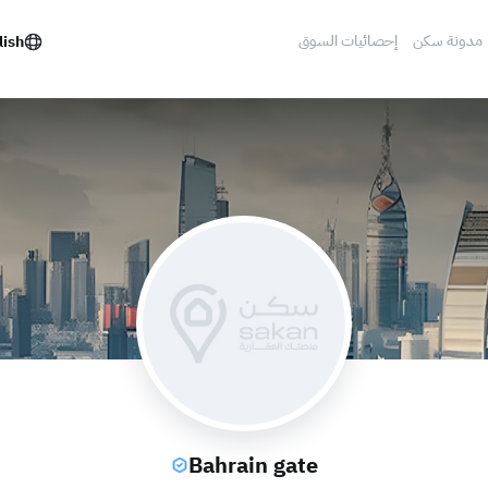
مدونة سكن
إحصائيات السوق
lish
Bahrain gate