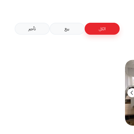
الكل
بيع
تأجير