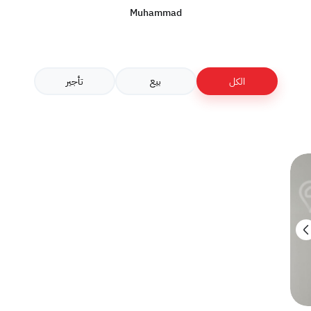
Muhammad
الكل
بيع
تأجير