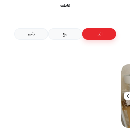
فاطمة
الكل
بيع
تأجير