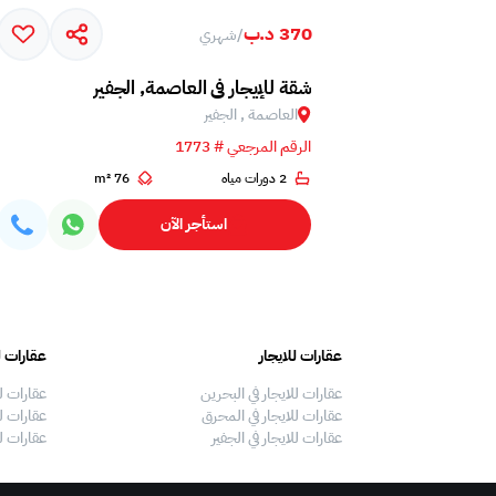
370 د.ب
/
شهري
شقة للإيجار في العاصمة, الجفير
العاصمة , الجفير
الرقم المرجعي # 1773
2 دورات مياه
76 m²
استأجر الآن
عقارات للايجار
عقارات ل
عقارات للايجار في البحرين
عقارات ل
عقارات للايجار في المحرق
عقارات لل
عقارات للايجار في الجفير
عقارات ل