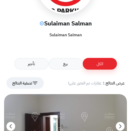
Sulaiman Salman
Sulaiman Salman
الكل
بيع
تأجير
عرض النتائج
1 عقارات تم العثور عليها
تصفية النتائج