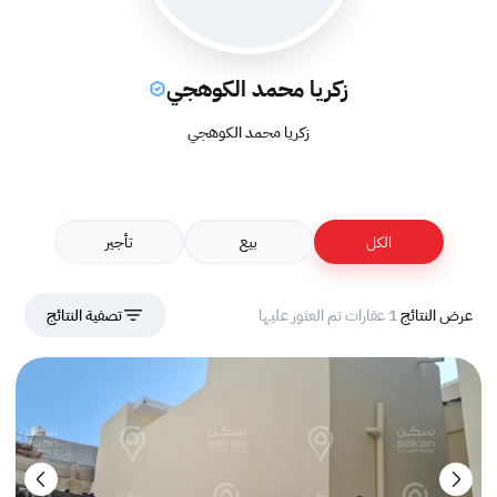
زكريا محمد الكوهجي
زكريا محمد الكوهجي
الكل
بيع
تأجير
عرض النتائج
1 عقارات تم العثور عليها
تصفية النتائج