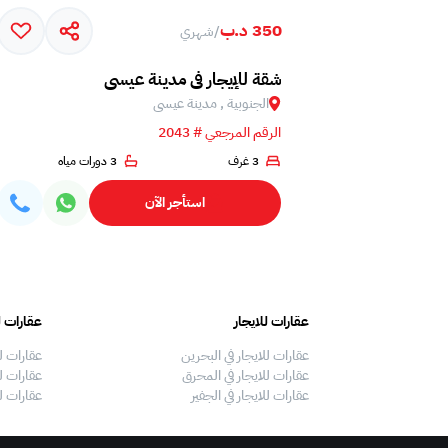
350 د.ب
/
شهري
شقة للإيجار في مدينة عيسى
الجنوبية , مدينة عيسى
الرقم المرجعي # 2043
3 غرف
3 دورات مياه
استأجر الآن
عقارات للايجار
عقارات ل
عقارات للايجار في البحرين
عقارات ل
عقارات للايجار في المحرق
عقارات لل
عقارات للايجار في الجفير
عقارات ل