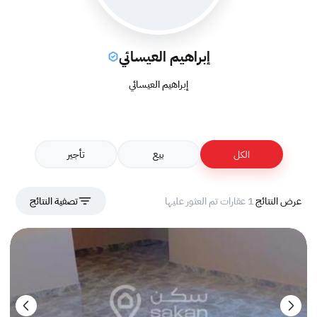
إبراهيم العيسائي
إبراهيم العيسائي
الكل
بيع
تأجير
عرض النتائج
1 عقارات تم العثور عليها
تصفية النتائج