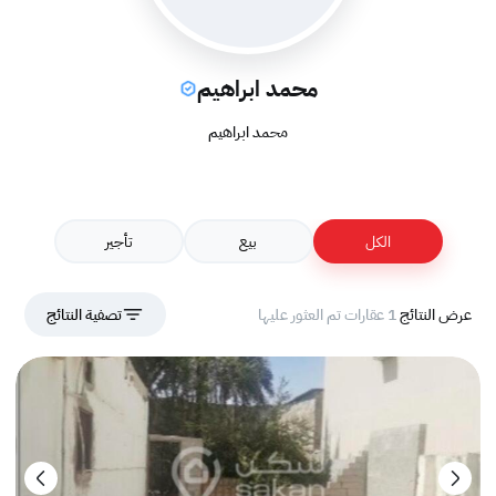
محمد ابراهيم
محمد ابراهيم
الكل
بيع
تأجير
عرض النتائج
1 عقارات تم العثور عليها
تصفية النتائج