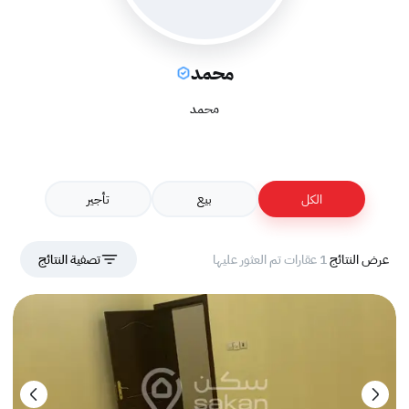
محمد
محمد
الكل
بيع
تأجير
عرض النتائج
1 عقارات تم العثور عليها
تصفية النتائج