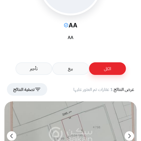
AA
AA
الكل
بيع
تأجير
عرض النتائج
1 عقارات تم العثور عليها
تصفية النتائج