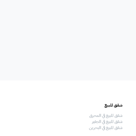
امات
غلايه
اوانى طبخ
افية
المناسبات
سماعات
فال
ملعب
فرن
شقق للبيع
فلل للبيع
 قدم
طاولة تنس
شاطئ خاص
شقق للبيع في المحرق
فلل للبيع في المحرق
شقق للبيع في الجفير
فلل للبيع في الجفير
شقق للبيع في البحرين
فلل للبيع في البحرين