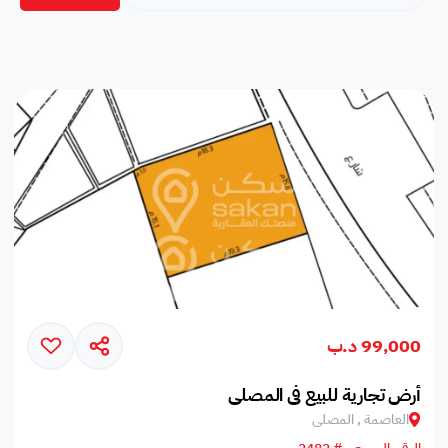
99,000 د.ب
أرض تجارية للبيع في المصلى
العاصمة , المصلى