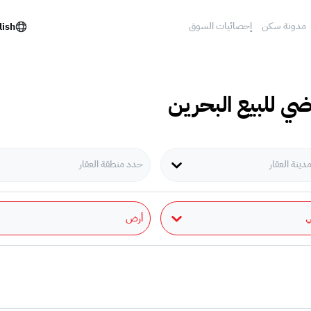
مدونة سكن
إحصائيات السوق
lish
اضي للبيع البحرين
ينة العقار
حدد منطقة العقار
أرض