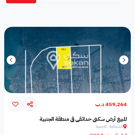
459,264 د.ب
للبيع أرض سكني حدائقي في منطقة الجنبية
الشمالية , الجنبية