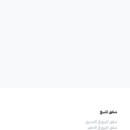
أي غرفة نوم
0
أي حمام
0
شقق للبيع
فلل للبيع
شقق للبيع في المحرق
فلل للبيع في المحرق
شقق للبيع في الجفير
فلل للبيع في الجفير