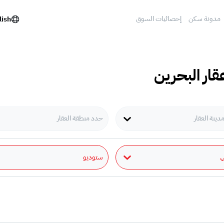
مدونة سكن
إحصائيات السوق
lish
قار البحرين
ينة العقار
حدد منطقة العقار
ستوديو