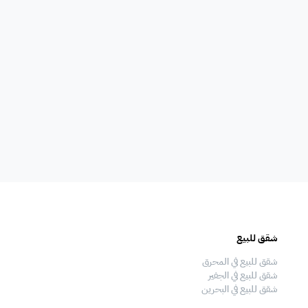
امات
غلايه
اوانى طبخ
افية
المناسبات
سماعات
فال
ملعب
فرن
شقق للبيع
فلل للبيع
 قدم
طاولة تنس
شاطئ خاص
شقق للبيع في المحرق
فلل للبيع في المحرق
شقق للبيع في الجفير
فلل للبيع في الجفير
شقق للبيع في البحرين
فلل للبيع في البحرين