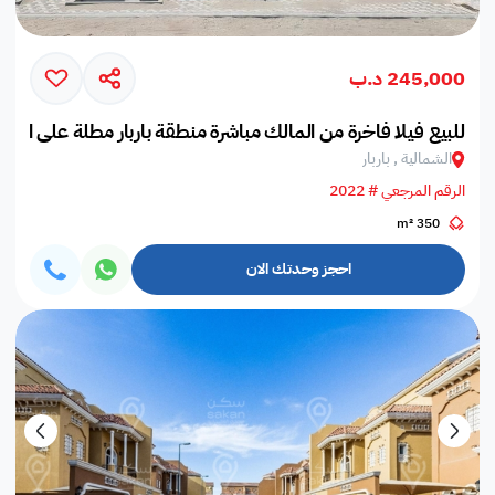
245,000 د.ب
للبيع فيلا فاخرة من المالك مباشرة منطقة باربار مطلة على البحر
الشمالية , باربار
الرقم المرجعي # 2022
350 m²
احجز وحدتك الان