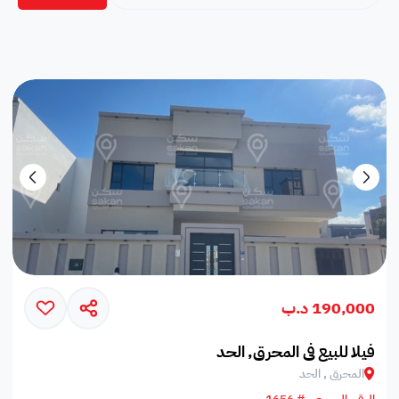
190,000 د.ب
فيلا للبيع في المحرق, الحد
المحرق , الحد