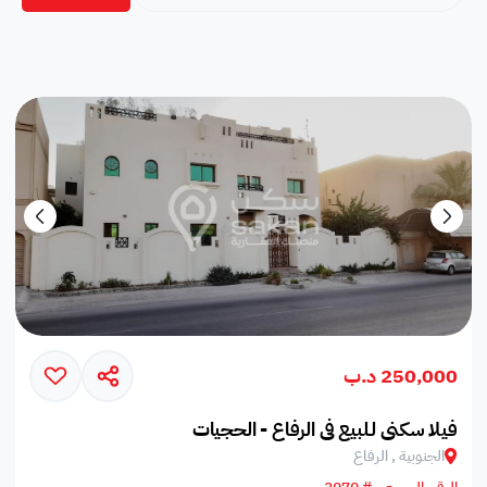
250,000 د.ب
فيلا سكني لـلبيع في الرفاع - الحجيات
الجنوبية , الرفاع