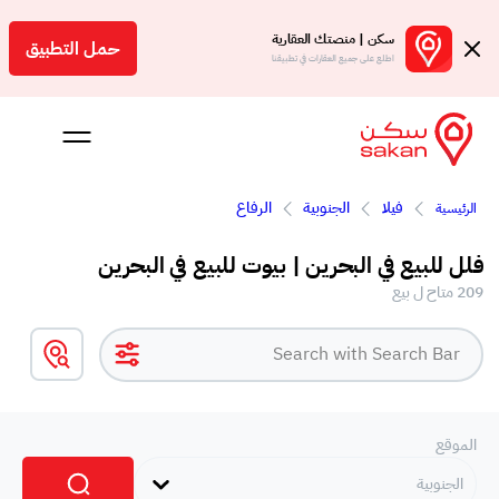
سكن | منصتك العقارية
حمل التطبيق
اطلع على جميع العقارات في تطبيقنا
فيلا
الجنوبية
الرفاع
الرئيسية
 بالعمولة
فلل للبيع في البحرين | بيوت للبيع في البحرين
Engl
209 متاح ل بيع
بحرين
الموقع
الجنوبية