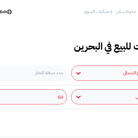
مدونة سكن
إحصائيات السوق
lish
 للبيع في البحرين
 الشمالي
حدد منطقة العقار
فيلا