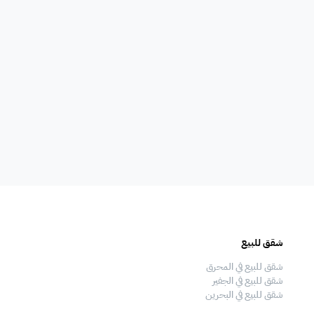
امات
غلايه
اوانى طبخ
افية
المناسبات
سماعات
فال
ملعب
فرن
شقق للبيع
فلل للبيع
 قدم
طاولة تنس
شاطئ خاص
شقق للبيع في المحرق
فلل للبيع في المحرق
شقق للبيع في الجفير
فلل للبيع في الجفير
شقق للبيع في البحرين
فلل للبيع في البحرين