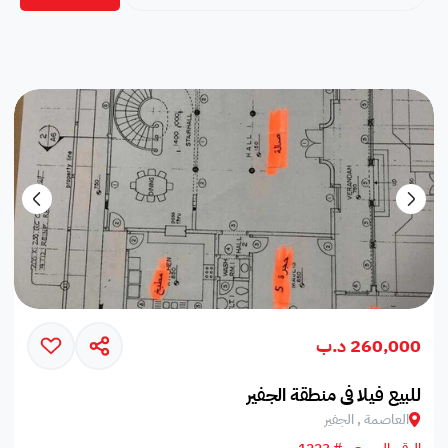
260,000 د.ب
للبيع فيلا في منطقة الجفير
العاصمة , الجفير