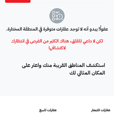
عفواً! يبدو أنه لا توجد عقارات متوفرة في المنطقة المختارة.
لكن لا داعي للقلق، هناك الكثير من الفرص في انتظارك
لاكتشافها
استكشف المناطق القريبة منك واعثر على
المكان المثالي لك
عقارات للايجار
عقارات للبيع
فلل