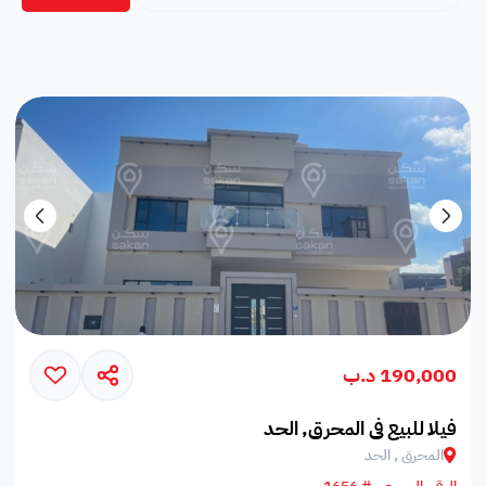
190,000 د.ب
فيلا للبيع في المحرق, الحد
المحرق , الحد