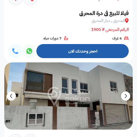
فيلا للبيع في درة المحرق
المحرق , ديار المحرق
الرقم المرجعي # 1905
6 غرف
7 دورات مياه
احجز وحدتك الان