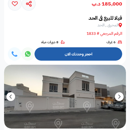
185,000 د.ب
فيلا للبيع في الحد
المحرق , الحد
الرقم المرجعي # 1833
6 غرف
8 دورات مياه
احجز وحدتك الان